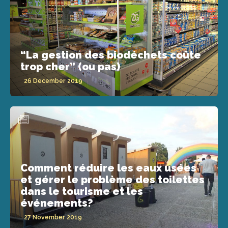
“La gestion des biodéchets coûte
trop cher” (ou pas)
26 December 2019
Comment réduire les eaux usées
et gérer le problème des toilettes
dans le tourisme et les
événements?
27 November 2019